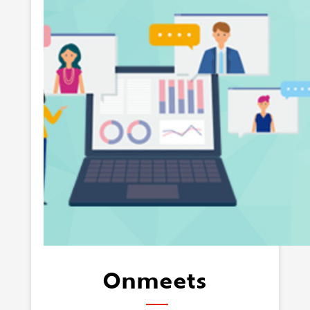
Onmeets