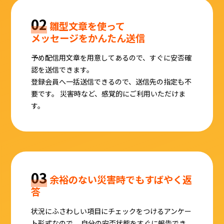
02
雛型文章を使って
メッセージをかんたん送信
予め配信用文章を用意してあるので、すぐに安否確
認を送信できます。
登録会員へ一括送信できるので、送信先の指定も不
要です。
災害時など、感覚的にご利用いただけま
す。
03
余裕のない災害時でもすばやく返
答
状況にふさわしい項目にチェックをつけるアンケー
ト形式なので、
自分の安否状態をすぐに報告でき