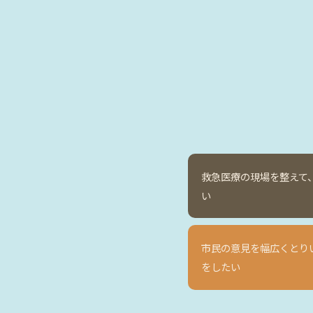
救急医療の現場を整えて
い
市民の意見を幅広くとり
をしたい