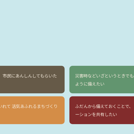
、 市民にあんしんしてもらいた
災害時などいざというときでも
ように備えたい
いれて 活気あふれるまちづくり
ふだんから備えておくことで、
ーションを共有したい