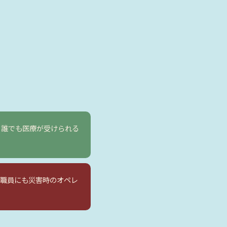
 誰でも医療が受けられる
 職員にも災害時のオペレ