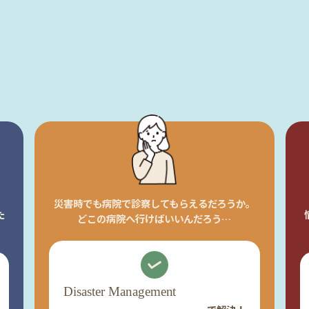
災害時でも病院で診察してもらえるだろうか。
た
どこの病院へ行けばいいんだろう…