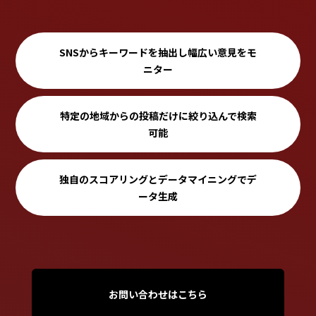
SNSからキーワードを
抽出し幅広い意見を
モ
ニター
特定の地域からの
投稿だけに絞り込んで
検索
可能
独自のスコアリングと
データマイニングで
デ
ータ生成
お問い合わせはこちら