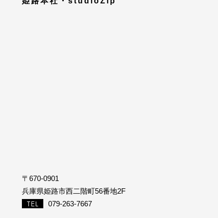
姫路本社・studioZip
〒670-0901
兵庫県姫路市西二階町56番地2F
079-263-7667
TEL