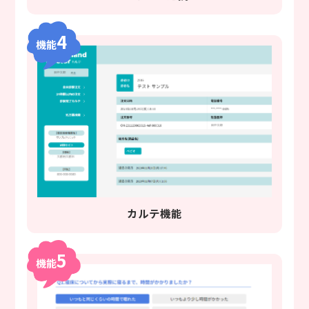
4
機能
カルテ機能
5
機能