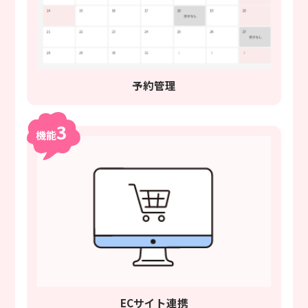
予約管理
3
機能
ECサイト連携