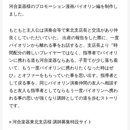
河合楽器様のプロモーション漫画バイオリン編を制作し
ました。
もともと主人公は演奏会等で東北支店長と交流があり仲
良くしていただいていた。 出産の報告をした際に、一度
バイオリンから離れる事をお話すると、支店長より『時
間配分の難しいプレイヤーではなく、指導者でバイオリ
ンに携わる道も河合楽器ならある。子育てが少し落ち着
いて、もう一度バイオリンに携わりたくなった時はぜ
ひ』とオファーをもらっていた事を思い出す。指導者と
して戻る事を、同じバイオリン演奏仲間の友人へ相談す
ると友人も指導者としてならもう一度バイオリンへ携わ
れる事の思いが強くなり講師としての道を歩むストーリ
です。
»
河合楽器東北支店様 講師募集特設サイト